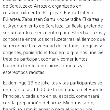
de Soraluzeko Arrozak, organizado en
colaboración entre Pil-pilean Euskaltzaleen
Elkartea,
Zabaltzen Sartu Kooperatiba Elkartea y
el Ayuntamiento de Soraluze. La fiesta pretende
ser un punto de encuentro para estrechar lazos y
conocerse entre los soraluzetarras, al tiempo que
se reconoce la diversidad de culturas, lenguas y
orígenes, poniendo el foco en lo que nos une. Se
trata de participar, cocinar y comer juntos,
haciendo frente a prejuicios, rumores y
estereotipos racistas.
El domingo 19 de julio, los y las participantes se
reunirán a las 11:00 de la mañana en el Puente
Principal y cada uno en su espacio, comenzará
con la preparación del arroz. Mientras tanto,
habrá un amplio espacio para el juego libre,