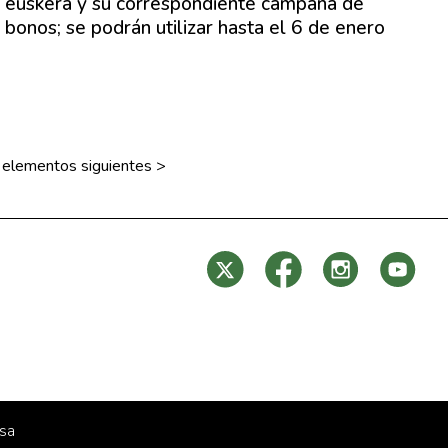
euskera y su correspondiente campaña de
bonos; se podrán utilizar hasta el 6 de enero
 elementos siguientes
>
sa