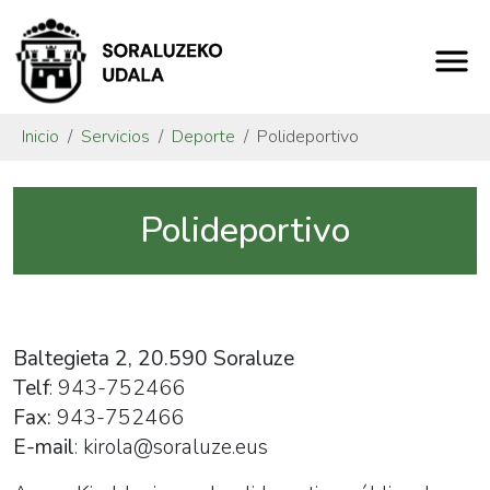
Inicio
Servicios
Deporte
Polideportivo
Polideportivo
Baltegieta 2, 20.590 Soraluze
Telf
: 943-752466
Fax:
943-752466
E-mail
: kirola@soraluze.eus