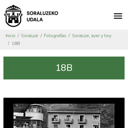
Inicio
Soraluze
Fotografías
Soraluze, ayer y hoy
18B
18B