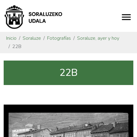
Inicio
Soraluze
Fotografías
Soraluze, ayer y hoy
22B
22B