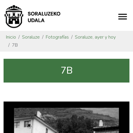
Inicio
Soraluze
Fotografías
Soraluze, ayer y hoy
7B
7B