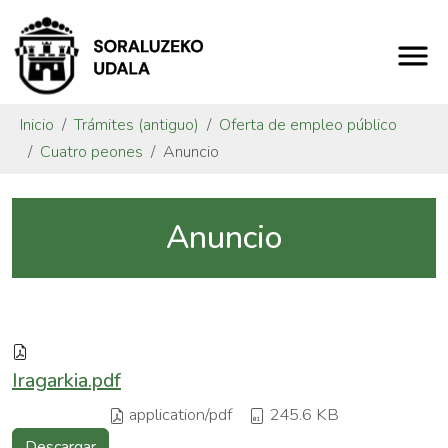
Inicio
Trámites (antiguo)
Oferta de empleo público
Cuatro peones
Anuncio
Anuncio
Iragarkia.pdf
application/pdf
245.6 KB
Descargar