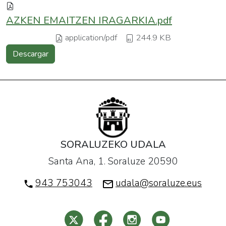
AZKEN EMAITZEN IRAGARKIA.pdf
application/pdf
244.9 KB
Descargar
SORALUZEKO UDALA
Santa Ana, 1. Soraluze 20590
943 753043
udala@soraluze.eus