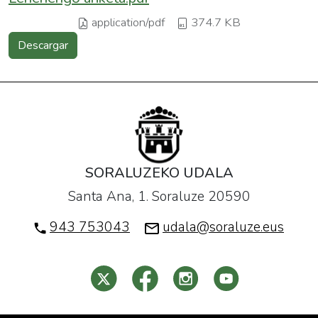
application/pdf
374.7 KB
Descargar
SORALUZEKO UDALA
Santa Ana, 1. Soraluze 20590
943 753043
udala@soraluze.eus