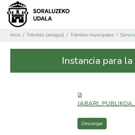
Inicio
Trámites (antiguo)
Trámites municipales
Servici
Instancia para la
JABARI_PUBLIKOA_
Descargar