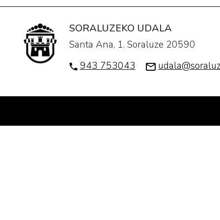
SORALUZEKO UDALA
Santa Ana, 1. Soraluze 20590
943 753043
udala@soraluz