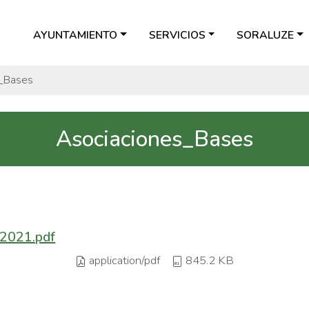
AYUNTAMIENTO
SERVICIOS
SORALUZE
_Bases
Asociaciones_Bases
_2021.pdf
application/pdf
845.2 KB