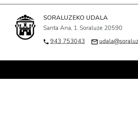
SORALUZEKO UDALA
Santa Ana, 1. Soraluze 20590
943 753043
udala@soraluz