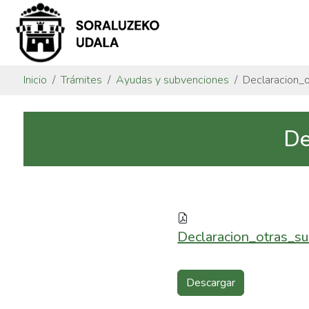
Inicio
Trámites
Ayudas y subvenciones
Declaracion_
De
Declaracion_otras_su
Descargar