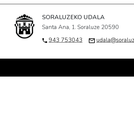
SORALUZEKO UDALA
Santa Ana, 1. Soraluze 20590
943 753043
udala@soraluz