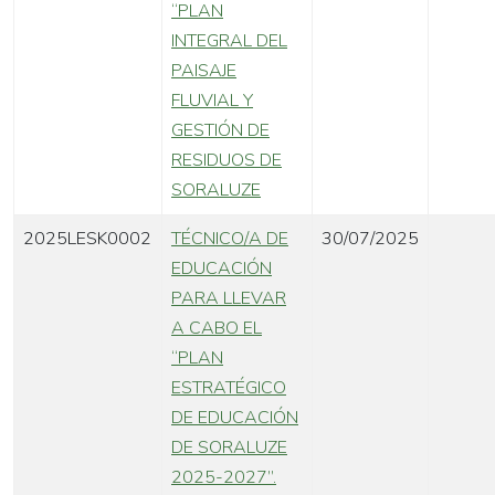
“PLAN
INTEGRAL DEL
PAISAJE
FLUVIAL Y
GESTIÓN DE
RESIDUOS DE
SORALUZE
2025LESK0002
TÉCNICO/A DE
30/07/2025
EDUCACIÓN
PARA LLEVAR
A CABO EL
“PLAN
ESTRATÉGICO
DE EDUCACIÓN
DE SORALUZE
2025-2027”.