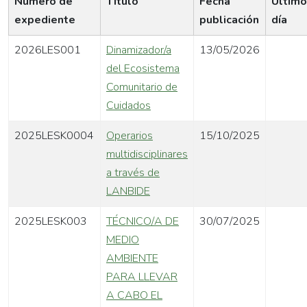
Número de
Título
Fecha
Último
expediente
publicación
día
2026LES001
Dinamizador/a
13/05/2026
del Ecosistema
Comunitario de
Cuidados
2025LESK0004
Operarios
15/10/2025
multidisciplinares
a través de
LANBIDE
2025LESK003
TÉCNICO/A DE
30/07/2025
MEDIO
AMBIENTE
PARA LLEVAR
A CABO EL