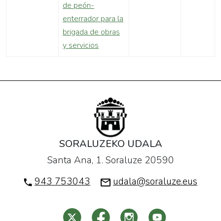
de peón-
enterrador para la
brigada de obras
y servicios
SORALUZEKO UDALA
Santa Ana, 1. Soraluze 20590
943 753043
udala@soraluze.eus