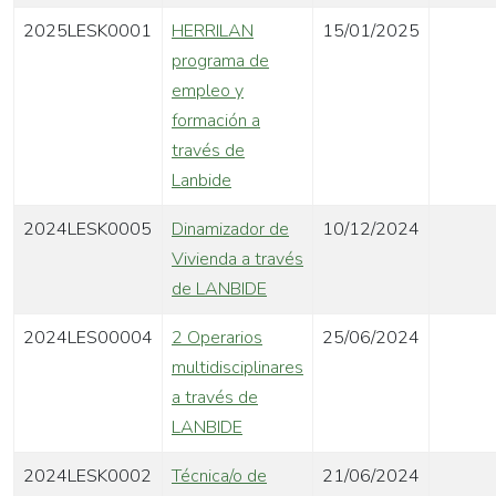
2025LESK0001
HERRILAN
15/01/2025
programa de
empleo y
formación a
través de
Lanbide
2024LESK0005
Dinamizador de
10/12/2024
Vivienda a través
de LANBIDE
2024LES00004
2 Operarios
25/06/2024
multidisciplinares
a través de
LANBIDE
2024LESK0002
Técnica/o de
21/06/2024