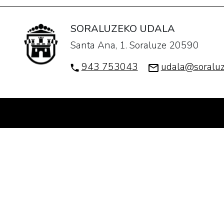
SORALUZEKO UDALA
Santa Ana, 1. Soraluze 20590
943 753043
udala@soraluz