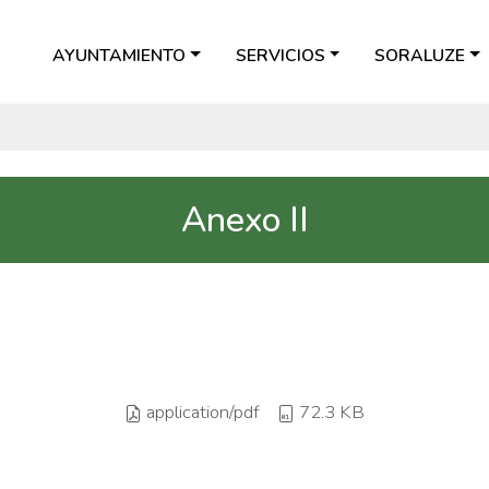
AYUNTAMIENTO
SERVICIOS
SORALUZE
Anexo II
application/pdf
72.3 KB