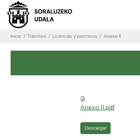
Inicio
Trámites
Licencias y permisos
Anexo II
Anexo II.pdf
Descargar