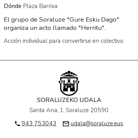
Dónde
Plaza Barrixa
El grupo de Soraluze "Gure Esku Dago"
organiza un acto llamado "Herritu".
Acción individual para convertirse en colectivo.
SORALUZEKO UDALA
Santa Ana, 1. Soraluze 20590
943 753043
udala@soraluze.eus