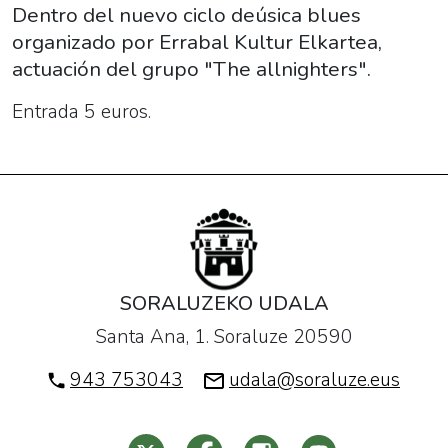
14T20:00:00+01:00
Dentro del nuevo ciclo deúsica blues
2019-
organizado por Errabal Kultur Elkartea,
12-
actuación del grupo "The allnighters".
14T22:00:00+01:00
Entrada 5 euros.
Dentro
del
nuevo
ciclo
deúsica
blues
organizado
por
SORALUZEKO UDALA
Errabal
Santa Ana, 1. Soraluze 20590
Kultur
943 753043
udala@soraluze.eus
Elkartea,
actuación
del