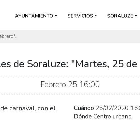
AYUNTAMIENTO
SERVICIOS
SORALUZE
ebrero".
es de Soraluze: "Martes, 25 de 
Febrero
25
16:00
de carnaval, con el
Cuándo
25/02/2020
16:
Dónde
Centro urbano