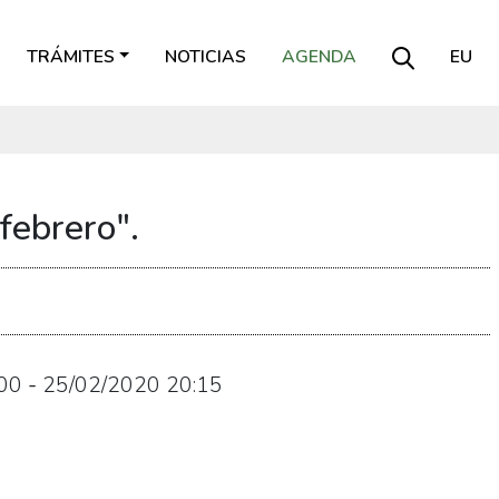
TRÁMITES
NOTICIAS
AGENDA
EU
febrero".
00
-
25/02/2020
20:15