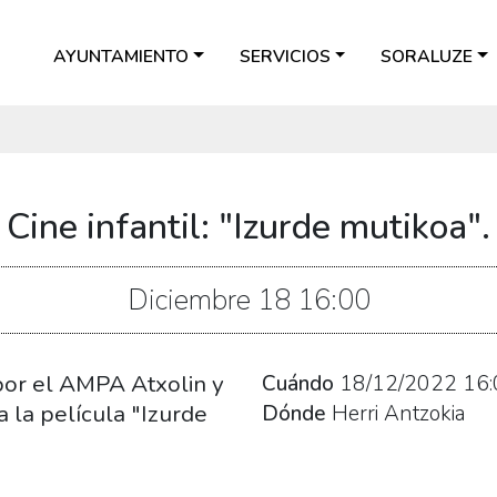
AYUNTAMIENTO
SERVICIOS
SORALUZE
Cine infantil: "Izurde mutikoa".
Diciembre
18
16:00
 por el AMPA Atxolin y
Cuándo
18/12/2022
16:
a la película "Izurde
Dónde
Herri Antzokia