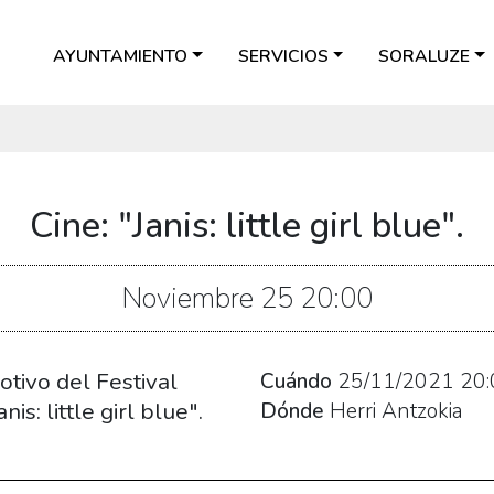
AYUNTAMIENTO
SERVICIOS
SORALUZE
Cine: "Janis: little girl blue".
Noviembre
25
20:00
tivo del Festival
Cuándo
25/11/2021
20:
s: little girl blue".
Dónde
Herri Antzokia