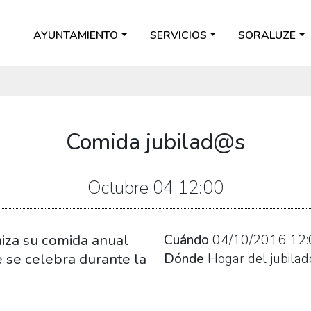
AYUNTAMIENTO
SERVICIOS
SORALUZE
Comida jubilad@s
Octubre
04
12:00
niza su comida anual
Cuándo
04/10/2016
12:
 se celebra durante la
Dónde
Hogar del jubilad