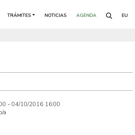
TRÁMITES
NOTICIAS
AGENDA
EU
00
-
04/10/2016
16:00
o/a