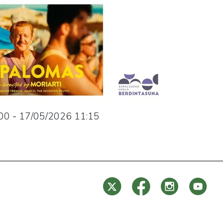
00
-
17/05/2026
11:15