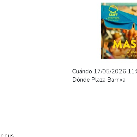
Cuándo
17/05/2026
11:
Dónde
Plaza Barrixa
e.eus