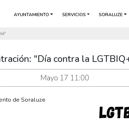
AYUNTAMIENTO
SERVICIOS
SORALUZE
ia"
tración: "Día contra la LGTBIQ+
Mayo
17
11:00
ento de Soraluze