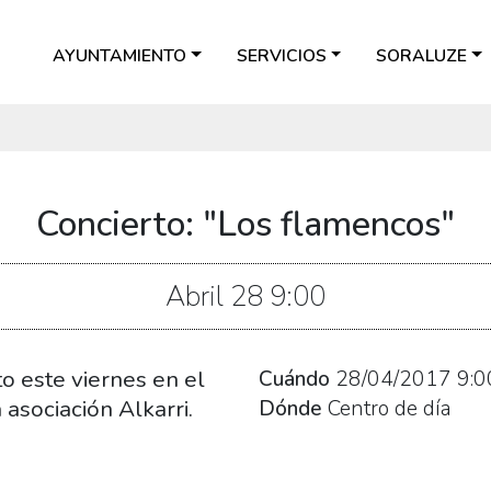
AYUNTAMIENTO
SERVICIOS
SORALUZE
Concierto: "Los flamencos"
Abril
28
9:00
o este viernes en el
Cuándo
28/04/2017
9:0
 asociación Alkarri.
Dónde
Centro de día