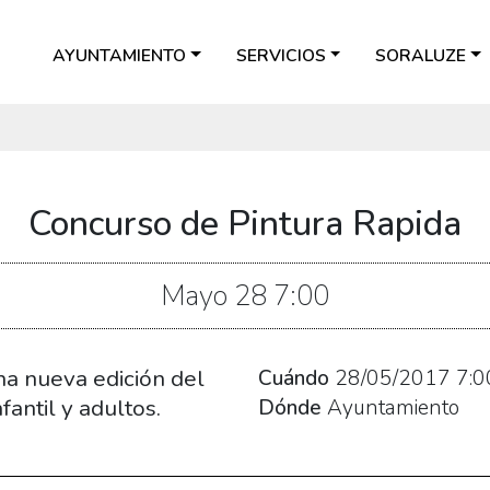
AYUNTAMIENTO
SERVICIOS
SORALUZE
Concurso de Pintura Rapida
Mayo
28
7:00
na nueva edición del
Cuándo
28/05/2017
7:0
antil y adultos.
Dónde
Ayuntamiento