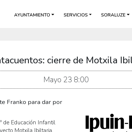
AYUNTAMIENTO
SERVICIOS
SORALUZE
acuentos: cierre de Motxila Ibil
Mayo
23
8:00
te Franko para dar por
 de Educación Infantil
ecto Motxila Ibiltaria.