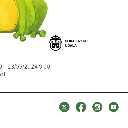
0
-
23/05/2024
9:00
pal