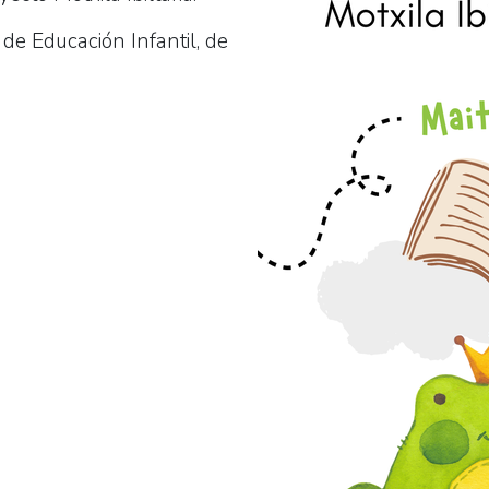
de Educación Infantil, de