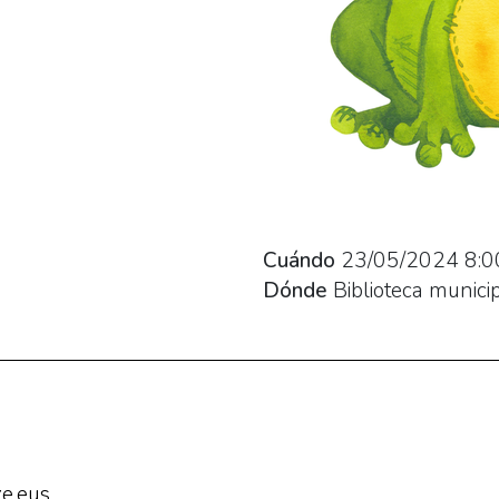
Cuándo
23/05/2024
8:0
Dónde
Biblioteca munici
e.eus