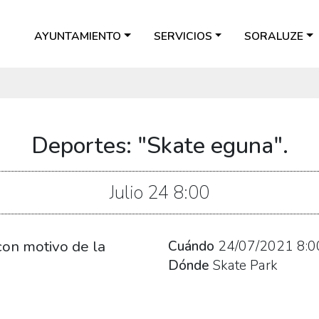
AYUNTAMIENTO
SERVICIOS
SORALUZE
Deportes: "Skate eguna".
Julio
24
8:00
con motivo de la
Cuándo
24/07/2021
8:0
Dónde
Skate Park