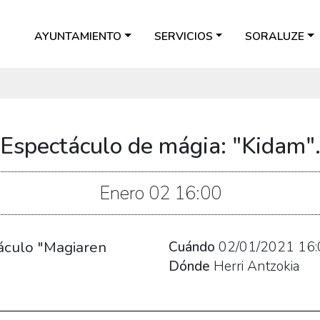
AYUNTAMIENTO
SERVICIOS
SORALUZE
Espectáculo de mágia: "Kidam"
Enero
02
16:00
áculo "Magiaren
Cuándo
02/01/2021
16:
Dónde
Herri Antzokia