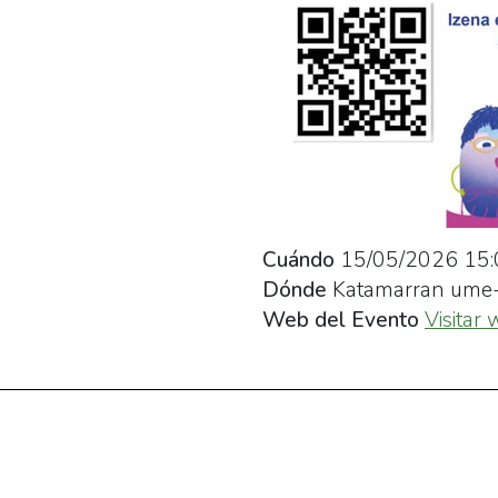
Cuándo
15/05/2026
15:
Dónde
Katamarran ume-
Web del Evento
Visitar