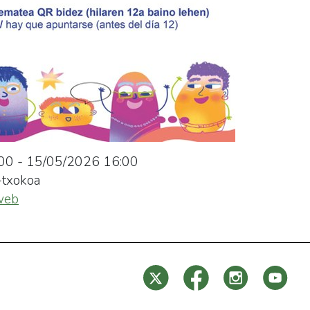
00
-
15/05/2026
16:00
txokoa
 web