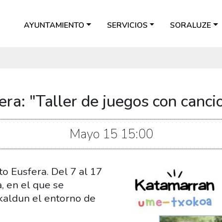
AYUNTAMIENTO
SERVICIOS
SORALUZE
era: "Taller de juegos con canci
Mayo
15
15:00
to Eusfera. Del 7 al 17
, en el que se
kaldun el entorno de