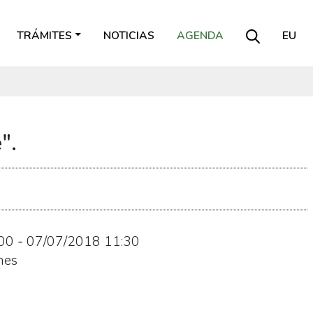
TRÁMITES
NOTICIAS
AGENDA
EU
".
00
-
07/07/2018
11:30
nes