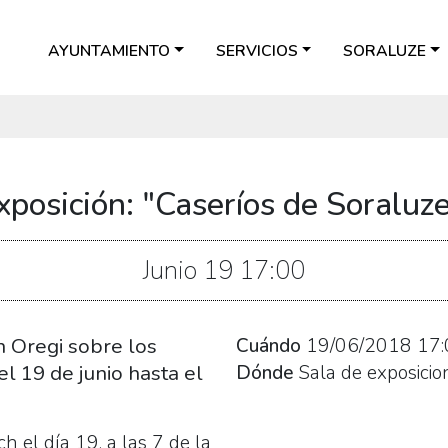
AYUNTAMIENTO
SERVICIOS
SORALUZE
xposición: "Caseríos de Soraluze
Junio
19
17:00
n Oregi sobre los
Cuándo
19/06/2018
17:
l 19 de junio hasta el
Dónde
Sala de exposicio
 el día 19, a las 7 de la