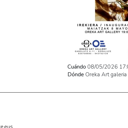
Cuándo
08/05/2026
17:
Dónde
Oreka Art galeria
e.eus