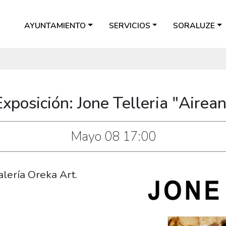
AYUNTAMIENTO
SERVICIOS
SORALUZE
Exposición: Jone Telleria "Airean
Mayo
08
17:00
alería Oreka Art.