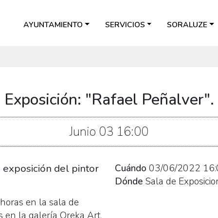
AYUNTAMIENTO
SERVICIOS
SORALUZE
Exposición: "Rafael Peñalver".
Junio
03
16:00
a exposición del pintor
Cuándo
03/06/2022
16:
Dónde
Sala de Exposicio
 horas en la sala de
s en la galería Oreka Art.