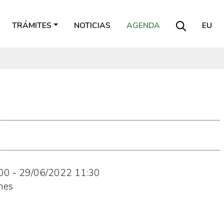
TRÁMITES
NOTICIAS
AGENDA
EU
00
-
29/06/2022
11:30
nes