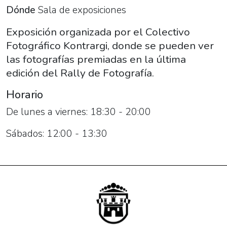
premiadas
Dónde
Sala de exposiciones
en
Exposición organizada por el Colectivo
la
Fotográfico Kontrargi, donde se pueden ver
última
las fotografías premiadas en la última
edición
edición del Rally de Fotografía.
del
Rally
Horario
de
De lunes a viernes: 18:30 - 20:00
Fotografía.
Sábados: 12:00 - 13:30