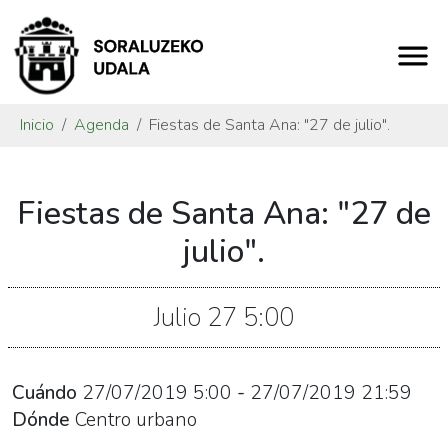
Inicio
Agenda
Fiestas de Santa Ana: "27 de julio".
https://www.soraluze.eus/es/agenda/fiestas-
Fiestas de Santa Ana: "27 de
de-
santa-
julio".
ana-
27-
Julio
27
5:00
de-
julio
Fiestas
Cuándo
27/07/2019
5:00
-
27/07/2019
21:59
de
Dónde
Centro urbano
Santa