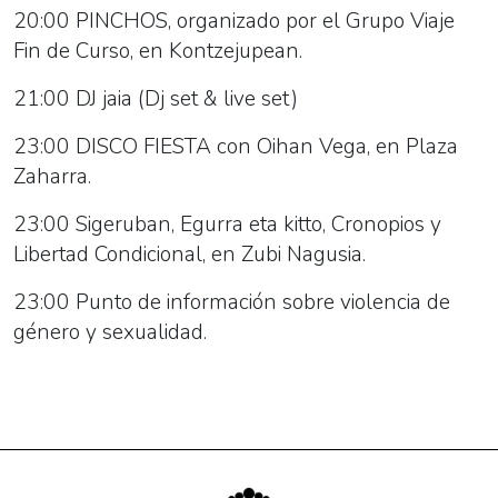
de
20:00 PINCHOS, organizado por el Grupo Viaje
julio:
Fin de Curso, en Kontzejupean.
21:00 DJ jaia (Dj set & live set)
23:00 DISCO FIESTA con Oihan Vega, en Plaza
Zaharra.
23:00 Sigeruban, Egurra eta kitto, Cronopios y
Libertad Condicional, en Zubi Nagusia.
23:00 Punto de información sobre violencia de
género y sexualidad.