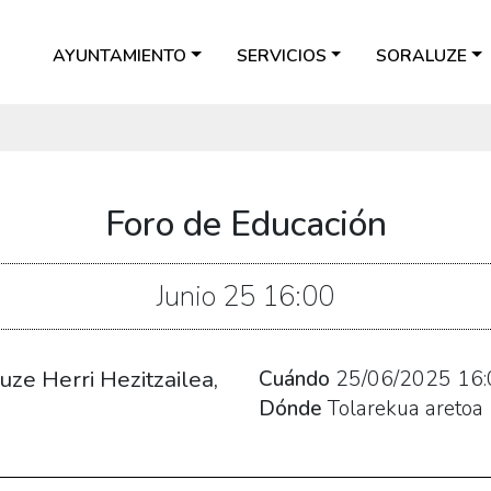
AYUNTAMIENTO
SERVICIOS
SORALUZE
Foro de Educación
Junio
25
16:00
ze Herri Hezitzailea,
Cuándo
25/06/2025
16:
Dónde
Tolarekua aretoa