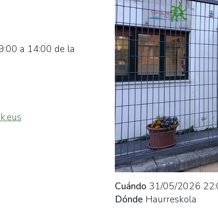
9:00 a 14:00 de la
k.eus
Cuándo
31/05/2026
22:
Dónde
Haurreskola