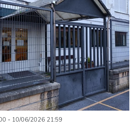
00
-
10/06/2026
21:59