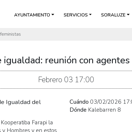
AYUNTAMIENTO
SERVICIOS
SORALUZE
 feministas
e igualdad: reunión con agentes
Febrero
03
17:00
de Igualdad del
Cuándo
03/02/2026
17:
Dónde
Kalebarren 8
Kooperatiba Farapi la
es y Hombres y en estos