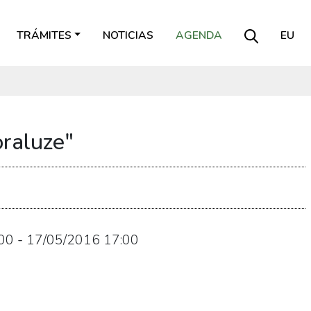
TRÁMITES
NOTICIAS
AGENDA
EU
oraluze"
00
-
17/05/2016
17:00