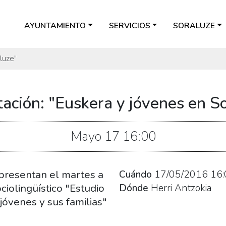
AYUNTAMIENTO
SERVICIOS
SORALUZE
luze"
ación: "Euskera y jóvenes en S
Mayo
17
16:00
 presentan el martes a
Cuándo
17/05/2016
16:
ciolingüístico "Estudio
Dónde
Herri Antzokia
 jóvenes y sus familias"