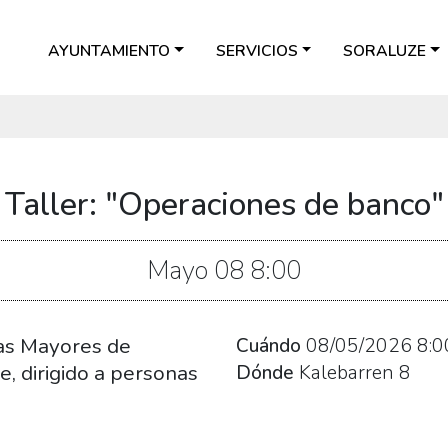
AYUNTAMIENTO
SERVICIOS
SORALUZE
Taller: "Operaciones de banco"
Mayo
08
8:00
nas Mayores de
Cuándo
08/05/2026
8:0
, dirigido a personas
Dónde
Kalebarren 8