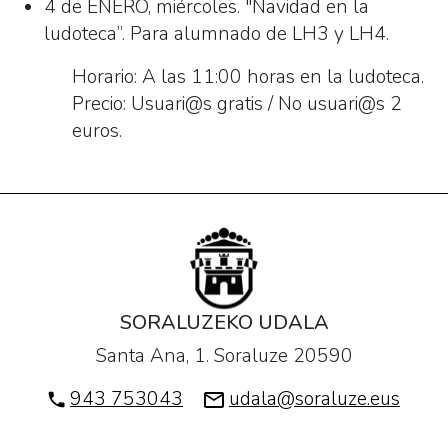
4 de ENERO, miércoles. "Navidad en la
ludoteca”. Para alumnado de LH3 y LH4.
Horario: A las 11:00 horas en la ludoteca.
Precio: Usuari@s gratis / No usuari@s 2
euros.
SORALUZEKO UDALA
Santa Ana, 1. Soraluze 20590
943 753043
udala@soraluze.eus