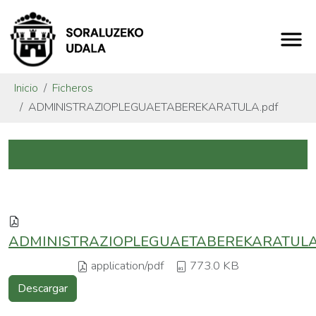
Inicio
Ficheros
ADMINISTRAZIOPLEGUAETABEREKARATULA.pdf
ADMINISTRAZIOPLEGUAETABEREKARATULA.
application/pdf
773.0 KB
Descargar