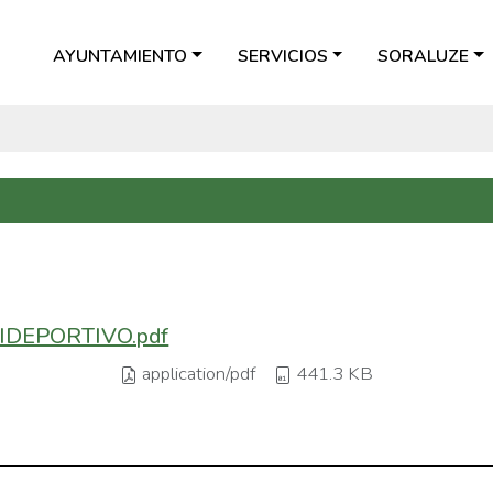
AYUNTAMIENTO
SERVICIOS
SORALUZE
DEPORTIVO.pdf
application/pdf
441.3 KB