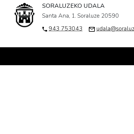
SORALUZEKO UDALA
Santa Ana, 1. Soraluze 20590
943 753043
udala@soraluz