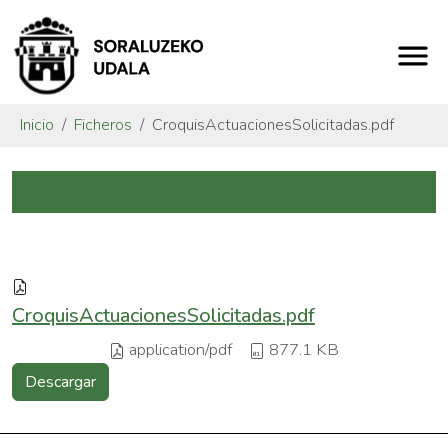
Inicio
Ficheros
CroquisActuacionesSolicitadas.pdf
CroquisActuacionesSolicitadas.pdf
application/pdf
877.1 KB
Descargar