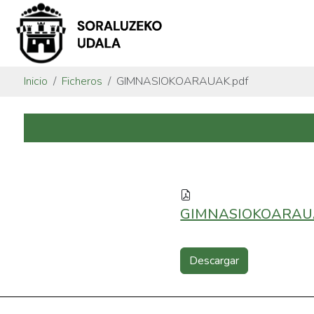
Inicio
Ficheros
GIMNASIOKOARAUAK.pdf
GIMNASIOKOARAUA
Descargar