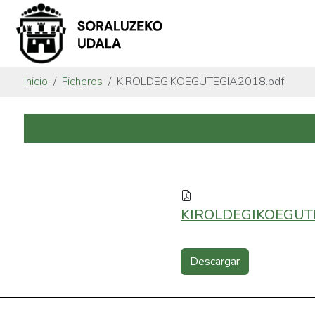
Inicio
Ficheros
KIROLDEGIKOEGUTEGIA2018.pdf
KIROLDEGIKOEGUTE
Descargar