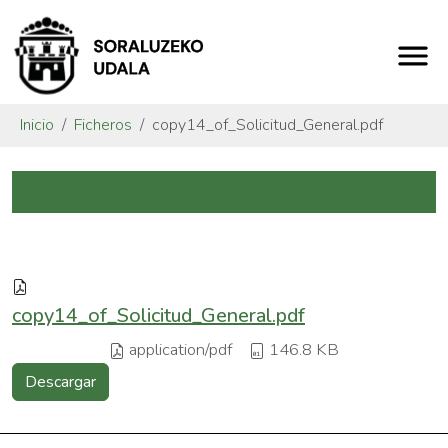
Inicio
Ficheros
copy14_of_Solicitud_General.pdf
copy14_of_Solicitud_General.pdf
application/pdf
146.8 KB
Descargar