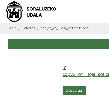
Inicio
Ficheros
copy2_of_Hoja_solicitud.pdf
copy2_of_Hoja_solici
Descargar