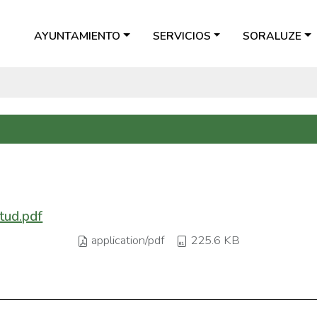
AYUNTAMIENTO
SERVICIOS
SORALUZE
tud.pdf
application/pdf
225.6 KB