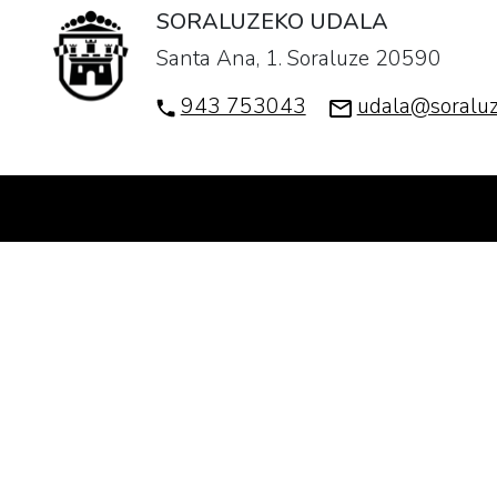
SORALUZEKO UDALA
Santa Ana, 1. Soraluze 20590
943 753043
udala@soraluz