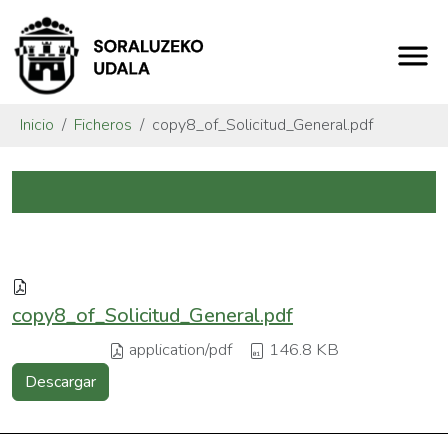
Inicio
Ficheros
copy8_of_Solicitud_General.pdf
copy8_of_Solicitud_General.pdf
application/pdf
146.8 KB
Descargar