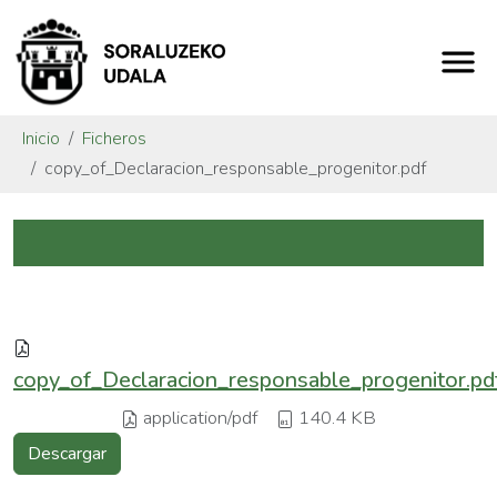
Inicio
Ficheros
copy_of_Declaracion_responsable_progenitor.pdf
copy_of_Declaracion_responsable_progenitor.pd
application/pdf
140.4 KB
Descargar