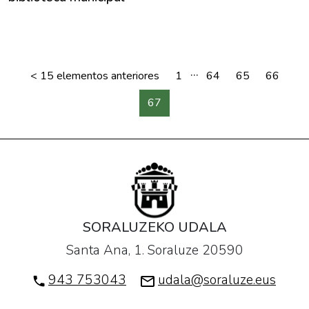
...
<
15 elementos anteriores
1
64
65
66
67
SORALUZEKO UDALA
Santa Ana, 1. Soraluze 20590
943 753043
udala@soraluze.eus