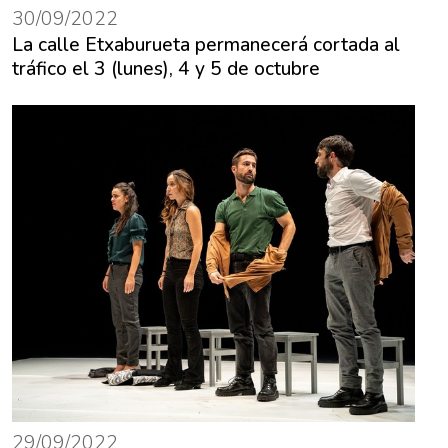
30/09/2022
La calle Etxaburueta permanecerá cortada al
tráfico el 3 (lunes), 4 y 5 de octubre
29/09/2022