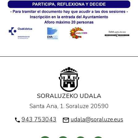
SORALUZEKO UDALA
Santa Ana, 1. Soraluze 20590
943 753043
udala@soraluze.eus