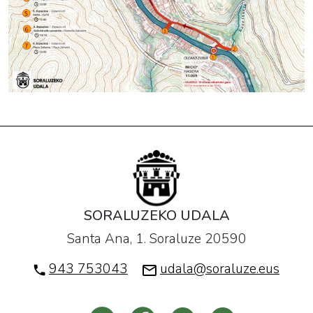
SORALUZEKO UDALA
Santa Ana, 1. Soraluze 20590
943 753043
udala@soraluze.eus